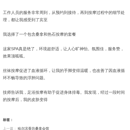
工作人员的服务非常周到，从预约到接待，再到按摩过程中的细节处
理，都让我感受到了宾至
我选择了一个包含桑拿和热石按摩的套餐
这家SPA真是绝了，环境超舒适，让人心旷神怡。氛围佳，服务赞，
效果顶呱呱。
丝袜按摩促进了血液循环，让我的手脚变得温暖，也改善了因血液循
环不畅导致的浮肿问题。
技师告诉我，足浴按摩有助于促进身体排毒。我发现，经过一段时间
的按摩后，我的皮肤变得
标签：
上一篇：
哈尔滨香坊桑拿会馆