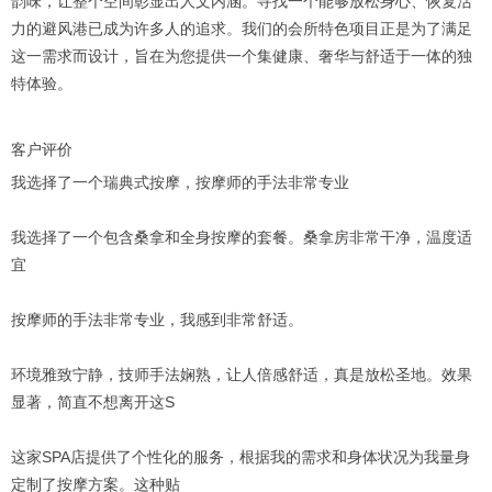
韵味，让整个空间彰显出人文内涵。寻找一个能够放松身心、恢复活
力的避风港已成为许多人的追求。我们的会所特色项目正是为了满足
这一需求而设计，旨在为您提供一个集健康、奢华与舒适于一体的独
特体验。
客户评价
我选择了一个瑞典式按摩，按摩师的手法非常专业
我选择了一个包含桑拿和全身按摩的套餐。桑拿房非常干净，温度适
宜
按摩师的手法非常专业，我感到非常舒适。
环境雅致宁静，技师手法娴熟，让人倍感舒适，真是放松圣地。效果
显著，简直不想离开这S
这家SPA店提供了个性化的服务，根据我的需求和身体状况为我量身
定制了按摩方案。这种贴