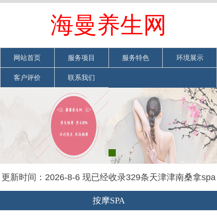
欢迎光临天津津南桑拿spa会馆网站
海曼养生网
网站首页
|
加入收藏
|
联系我们
网站首页
服务项目
服务特色
环境展示
客户评价
联系我们
更新时间：2026-8-6 现已经收录329条天津津南桑拿spa
会馆信息
按摩SPA