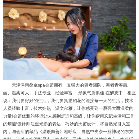
天津津南桑拿spa会馆拥有一支强大的舞者团队，舞者青春靓
丽、温柔可人、手法专业，经验丰富 ，形象气质俱佳,在醉态中，相互
说：我们要好好的生活，我们要笑靥如花的迎接每一天的生活，技术
人员经验丰富，技术娴熟，温文尔雅，让你感受到一股强大而温柔的
力量!会馆优雅的环境让人感到舒适和高级，让你瞬间忘记生活和工作
的烦恼!设计师注重光影的表达，巧妙的天窗设计，将自然光引入室
内，与会所的藏品《温暖向善》相呼应，自然中夹杂一丝神秘的东方