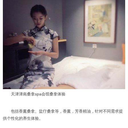
天津津南桑拿spa会馆桑拿体验
包括香薰桑拿、盐疗桑拿等，香薰，芳香精油，针对不同需求提
供个性化的养生体验。