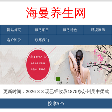
欢迎光临苏州吴中柔式spa上门休闲会馆网站
海曼养生网
网站首页
|
加入收藏
|
联系我们
网站首页
服务项目
服务特色
环境展示
客户评价
联系我们
更新时间：2026-8-8 现已经收录1875条苏州吴中柔式
spa上门休闲会馆信息
按摩SPA