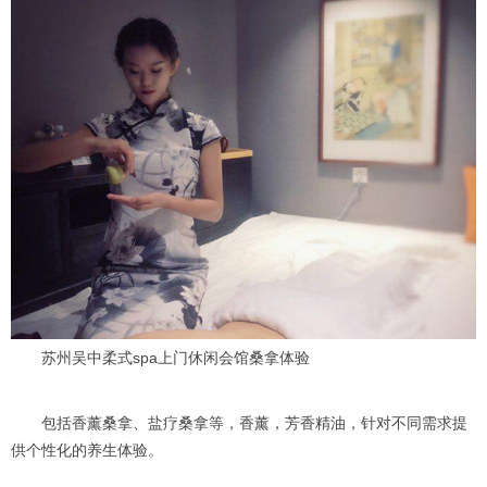
苏州吴中柔式spa上门休闲会馆桑拿体验
包括香薰桑拿、盐疗桑拿等，香薰，芳香精油，针对不同需求提
供个性化的养生体验。