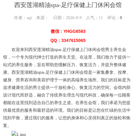
西安莲湖精油spa-足疗保健上门休闲会馆
作者：aqi 来源： 日期：2026-8-9 人气：
11
评论：
0
微信：YHGG8583
QQ：3347615065
欢迎来到西安莲湖精油spa-足疗保健上门休闲会馆男士养生会
馆，一个专为现代绅士打造的养生天堂。在这里，我们致力于提供一
站式的养生服务，旨在帮助您缓解压力、恢复活力，并提升整体健
康。西安莲湖精油spa-足疗保健上门休闲会馆是一家集桑拿、按摩、
健身、营养咨询和美容护理于一体的高端养生场所。我们的目标是为
追求健康生活的男士提供一个放松身心、恢复活力的空间。会馆内部
设计现代而舒适，融合了传统养生理念与现代科技，确保每一位顾客
都能在这里找到适合自己的养生之道。在养生会馆，我们承诺为您提
供最优质的服务和最舒适的环境。我们的目标是让您在忙碌的生活中
找到平衡，通过我们的服务，让您的身体和心灵得到真正的放松和恢
复。