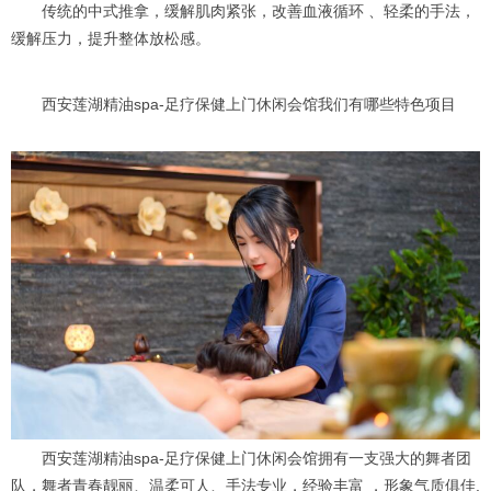
传统的中式推拿，缓解肌肉紧张，改善血液循环 、轻柔的手法，
缓解压力，提升整体放松感。
西安莲湖精油spa-足疗保健上门休闲会馆我们有哪些特色项目
西安莲湖精油spa-足疗保健上门休闲会馆拥有一支强大的舞者团
队，舞者青春靓丽、温柔可人、手法专业，经验丰富 ，形象气质俱佳,