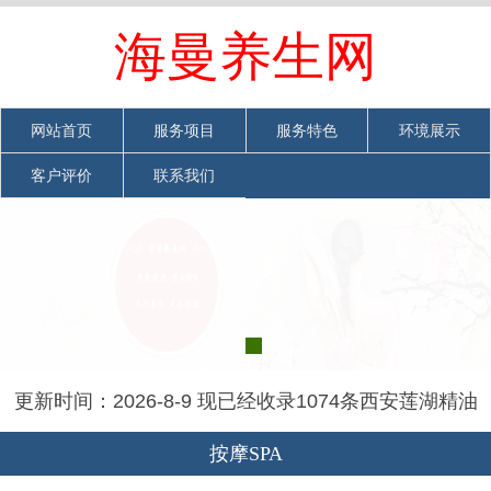
欢迎光临西安莲湖精油spa-足疗保健上门休闲会馆网站
海曼养生网
网站首页
|
加入收藏
|
联系我们
网站首页
服务项目
服务特色
环境展示
客户评价
联系我们
更新时间：2026-8-9 现已经收录1074条西安莲湖精油
spa-足疗保健上门休闲会馆信息
按摩SPA