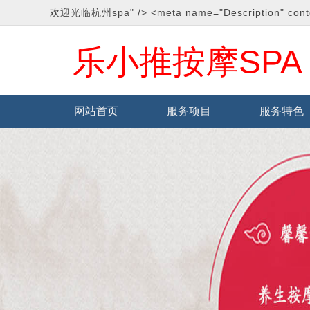
欢迎光临杭州spa" /> <meta name="Description" conten
乐小推按摩SPA
网站首页
服务项目
服务特色