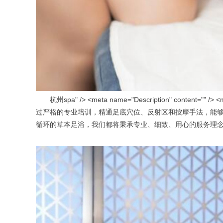
杭州spa" /> <meta name="Description" content
过严格的专业培训，精通足底穴位、反射区和按摩手法，能
循环的草本足浴，我们都将秉承专业、细致、用心的服务理