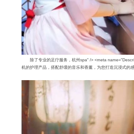
除了专业的足疗服务，杭州spa" /> <meta name="Descriptio
机的护理产品，搭配舒缓的音乐和香薰，为您打造沉浸式的