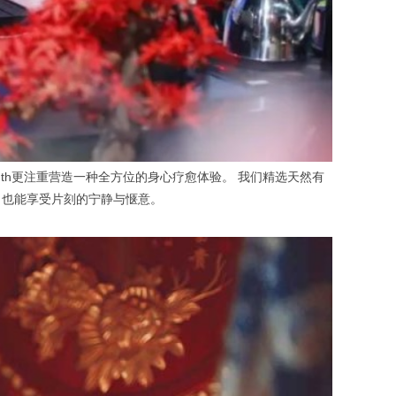
dth=device-width更注重营造一种全方位的身心疗愈体验。 我们精选天然有
，也能享受片刻的宁静与惬意。