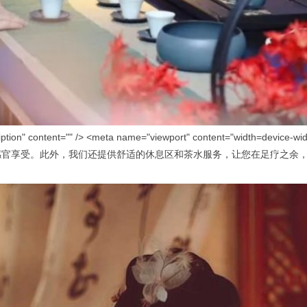
n" content="" /> <meta name="viewport" content="wi
感官享受。此外，我们还提供舒适的休息区和茶水服务，让您在足疗之余