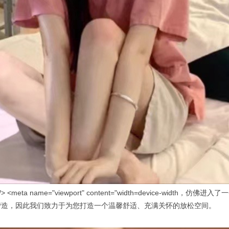
nt="" /> <meta name="viewport" content="width=devi
营造，因此我们致力于为您打造一个温馨舒适、充满关怀的放松空间。