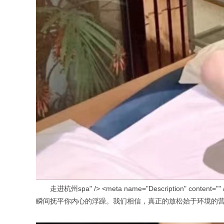
走进杭州spa" /> <meta name="Description" conte
瞬间抚平你内心的浮躁。我们相信，真正的放松始于环境的