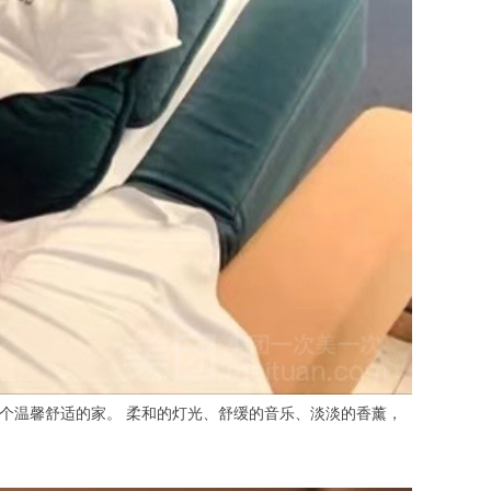
ce-width，仿佛进入了一个温馨舒适的家。 柔和的灯光、舒缓的音乐、淡淡的香薰，