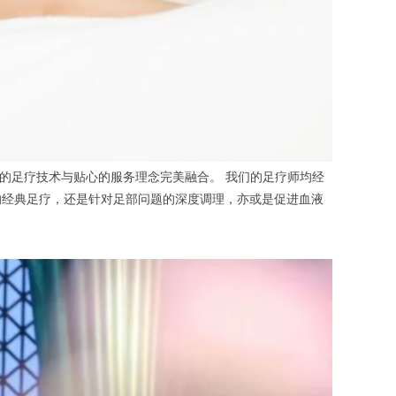
-width的精髓，在于将专业的足疗技术与贴心的服务理念完美融合。 我们的足疗师均经
的经典足疗，还是针对足部问题的深度调理，亦或是促进血液