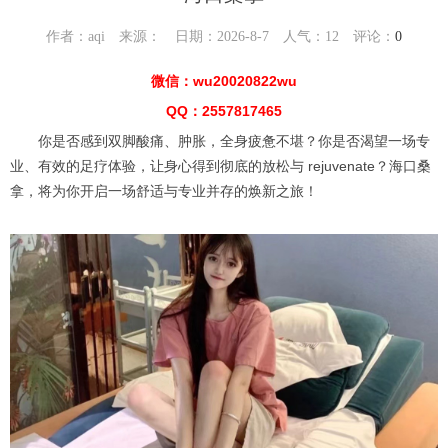
作者：aqi 来源： 日期：2026-8-7 人气：
12
评论：
0
微信：wu20020822wu
QQ：2557817465
你是否感到双脚酸痛、肿胀，全身疲惫不堪？你是否渴望一场专
业、有效的足疗体验，让身心得到彻底的放松与 rejuvenate？海口桑
拿，将为你开启一场舒适与专业并存的焕新之旅！