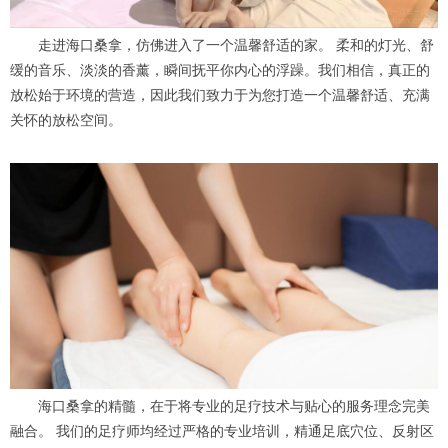
走进海口桑拿，仿佛进入了一个温馨舒适的家。 柔和的灯光、舒
缓的音乐、淡淡的香薰，瞬间抚平你内心的浮躁。我们相信，真正的
放松始于环境的营造，因此我们致力于为您打造一个温馨舒适、充满
关怀的放松空间。
海口桑拿的精髓，在于将专业的足疗技术与贴心的服务理念完美
融合。 我们的足疗师均经过严格的专业培训，精通足底穴位、反射区