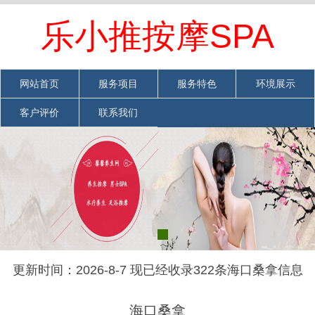
欢迎光临海口桑拿网站
网站首页
|
加入收藏
|
联系我们
乐小推按摩SPA
网站首页
服务项目
服务特色
环境展示
客户评价
联系我们
更新时间：2026-8-7 现已经收录322条海口桑拿信息
海口桑拿