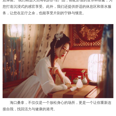
愈体验。 我们精选天然有机的护理产品，搭配舒缓的音乐和香薰，为
您打造沉浸式的感官享受。此外，我们还提供舒适的休息区和茶水服
务，让您在足疗之余，也能享受片刻的宁静与惬意。
海口桑拿，不仅仅是一个放松身心的场所，更是一个让你重新连
接自我，找回活力与健康的港湾。