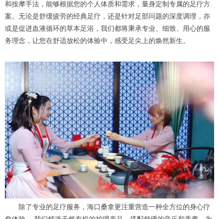
和按摩手法，能够根据您的个人体质和需求，量身定制专属的足疗方
案。无论是舒缓疲劳的经典足疗，还是针对足部问题的深度调理，亦
或是促进血液循环的草本足浴，我们都将秉承专业、细致、用心的服
务理念，让您在舒适放松的体验中，感受足尖上的焕然新生。
除了专业的足疗服务，海口桑拿更注重营造一种全方位的身心疗