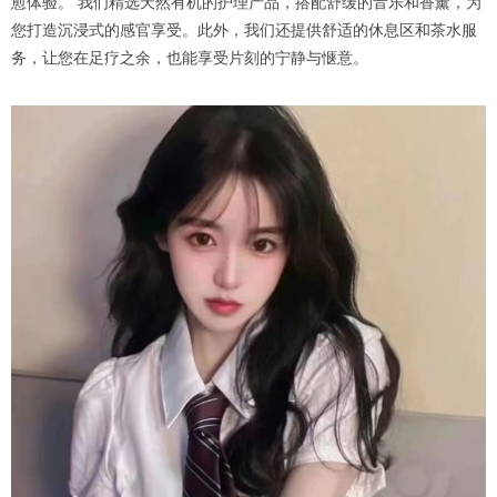
愈体验。 我们精选天然有机的护理产品，搭配舒缓的音乐和香薰，为
您打造沉浸式的感官享受。此外，我们还提供舒适的休息区和茶水服
务，让您在足疗之余，也能享受片刻的宁静与惬意。