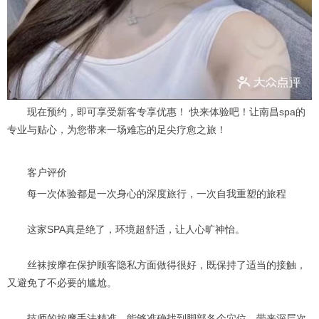
现在预约，即可享受新客专享优惠！ 快来体验吧！让南昌spa的
专业与贴心，为您带来一场难忘的足尖疗愈之旅！
客户评价
每一次体验都是一次身心的深度旅行，一次自我重塑的旅程
这家SPA真是绝了，环境超舒适，让人心旷神怡。
丝袜按摩在保护顾客隐私方面做得很好，既保持了适当的接触，
又避免了不必要的尴尬。
技师的按摩手法精准，能够准确找到脚部各个穴位，带来深层次