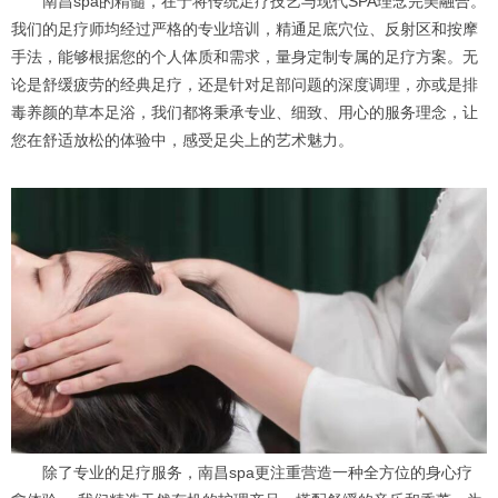
南昌spa的精髓，在于将传统足疗技艺与现代SPA理念完美融合。
我们的足疗师均经过严格的专业培训，精通足底穴位、反射区和按摩
手法，能够根据您的个人体质和需求，量身定制专属的足疗方案。无
论是舒缓疲劳的经典足疗，还是针对足部问题的深度调理，亦或是排
毒养颜的草本足浴，我们都将秉承专业、细致、用心的服务理念，让
您在舒适放松的体验中，感受足尖上的艺术魅力。
除了专业的足疗服务，南昌spa更注重营造一种全方位的身心疗