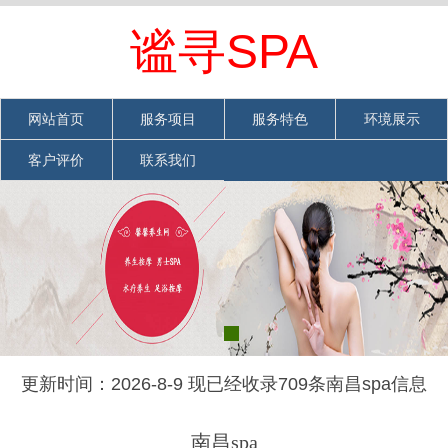
欢迎光临南昌spa网站
网站首页
|
加入收藏
|
联系我们
谧寻SPA
网站首页
服务项目
服务特色
环境展示
客户评价
联系我们
更新时间：2026-8-9 现已经收录709条南昌spa信息
南昌spa