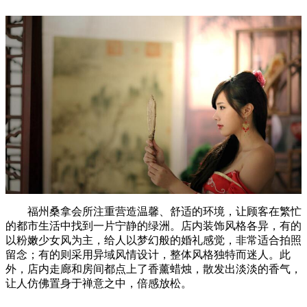
福州桑拿会所注重营造温馨、舒适的环境，让顾客在繁忙
的都市生活中找到一片宁静的绿洲。店内装饰风格各异，有的
以粉嫩少女风为主，给人以梦幻般的婚礼感觉，非常适合拍照
留念；有的则采用异域风情设计，整体风格独特而迷人。此
外，店内走廊和房间都点上了香薰蜡烛，散发出淡淡的香气，
让人仿佛置身于禅意之中，倍感放松。