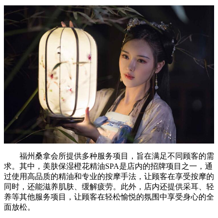
福州桑拿会所提供多种服务项目，旨在满足不同顾客的需
求。其中，美肤保湿橙花精油SPA是店内的招牌项目之一，通
过使用高品质的精油和专业的按摩手法，让顾客在享受按摩的
同时，还能滋养肌肤、缓解疲劳。此外，店内还提供采耳、轻
养等其他服务项目，让顾客在轻松愉悦的氛围中享受身心的全
面放松。