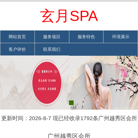
欢迎光临广州越秀区会所网站
网站首页
|
加入收藏
|
联系我们
玄月SPA
网站首页
服务项目
服务特色
环境展示
客户评价
联系我们
更新时间：2026-8-7 现已经收录1792条广州越秀区会所
信息
广州越秀区会所