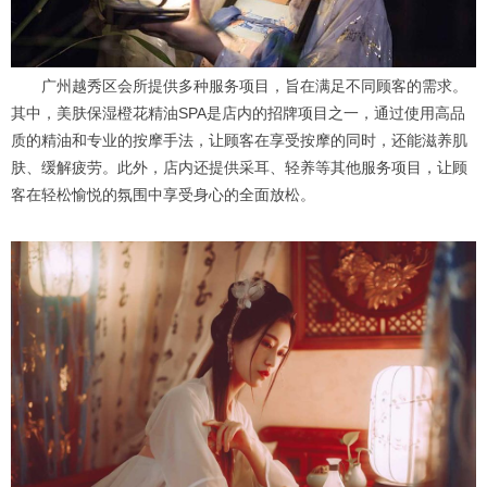
广州越秀区会所提供多种服务项目，旨在满足不同顾客的需求。
其中，美肤保湿橙花精油SPA是店内的招牌项目之一，通过使用高品
质的精油和专业的按摩手法，让顾客在享受按摩的同时，还能滋养肌
肤、缓解疲劳。此外，店内还提供采耳、轻养等其他服务项目，让顾
客在轻松愉悦的氛围中享受身心的全面放松。