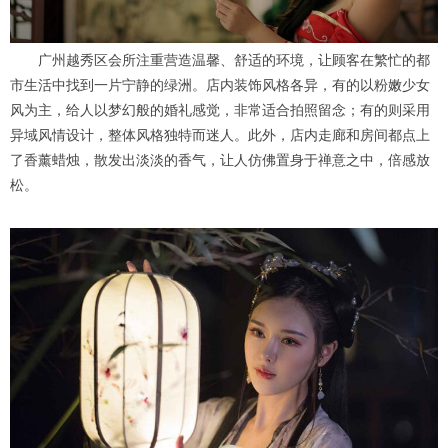
广州越秀区会所注重营造温馨、舒适的环境，让顾客在繁忙的都
市生活中找到一片宁静的绿洲。店内装饰风格各异，有的以粉嫩少女
风为主，给人以梦幻般的婚礼感觉，非常适合拍照留念；有的则采用
异域风情设计，整体风格独特而迷人。此外，店内走廊和房间都点上
了香薰蜡烛，散发出淡淡的香气，让人仿佛置身于禅意之中，倍感放
松。