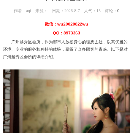
作者：aqi 来源： 日期：2026-8-7 人气：
15
评论：
0
微信：wu20020822wu
QQ：8973363
广州越秀区会所，作为都市人放松身心的理想去处，以其优雅的
环境、专业的服务和独特的体验，赢得了众多顾客的青睐。以下是对
广州越秀区会所的详细介绍。