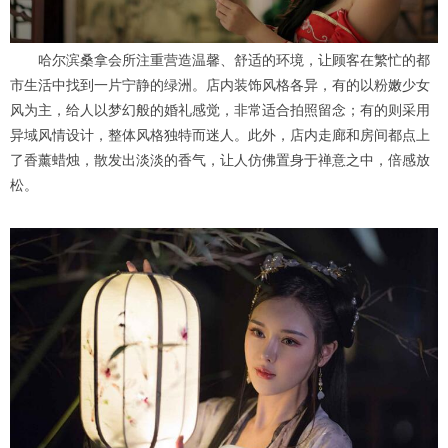
哈尔滨桑拿会所注重营造温馨、舒适的环境，让顾客在繁忙的都
市生活中找到一片宁静的绿洲。店内装饰风格各异，有的以粉嫩少女
风为主，给人以梦幻般的婚礼感觉，非常适合拍照留念；有的则采用
异域风情设计，整体风格独特而迷人。此外，店内走廊和房间都点上
了香薰蜡烛，散发出淡淡的香气，让人仿佛置身于禅意之中，倍感放
松。