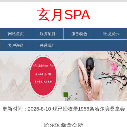
欢迎光临哈尔滨桑拿会所网站
网站首页
|
加入收藏
|
联系我们
玄月SPA
网站首页
服务项目
服务特色
环境展示
客户评价
联系我们
更新时间：2026-8-10 现已经收录1956条哈尔滨桑拿会
所信息
哈尔滨桑拿会所