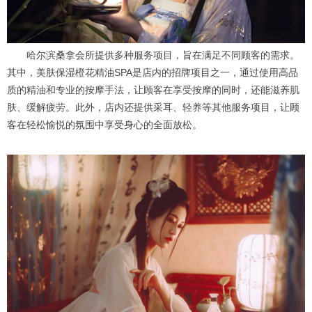
哈尔滨桑拿会所提供多种服务项目，旨在满足不同顾客的需求。
其中，美肤保湿橙花精油SPA是店内的招牌项目之一，通过使用高品
质的精油和专业的按摩手法，让顾客在享受按摩的同时，还能滋养肌
肤、缓解疲劳。此外，店内还提供采耳、轻养等其他服务项目，让顾
客在轻松愉悦的氛围中享受身心的全面放松。