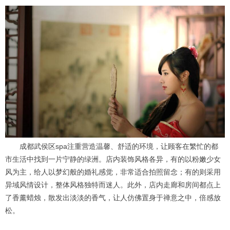
成都武侯区spa注重营造温馨、舒适的环境，让顾客在繁忙的都
市生活中找到一片宁静的绿洲。店内装饰风格各异，有的以粉嫩少女
风为主，给人以梦幻般的婚礼感觉，非常适合拍照留念；有的则采用
异域风情设计，整体风格独特而迷人。此外，店内走廊和房间都点上
了香薰蜡烛，散发出淡淡的香气，让人仿佛置身于禅意之中，倍感放
松。