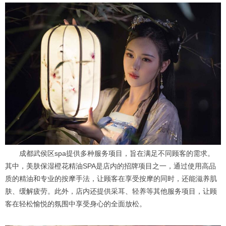
成都武侯区spa提供多种服务项目，旨在满足不同顾客的需求。
其中，美肤保湿橙花精油SPA是店内的招牌项目之一，通过使用高品
质的精油和专业的按摩手法，让顾客在享受按摩的同时，还能滋养肌
肤、缓解疲劳。此外，店内还提供采耳、轻养等其他服务项目，让顾
客在轻松愉悦的氛围中享受身心的全面放松。