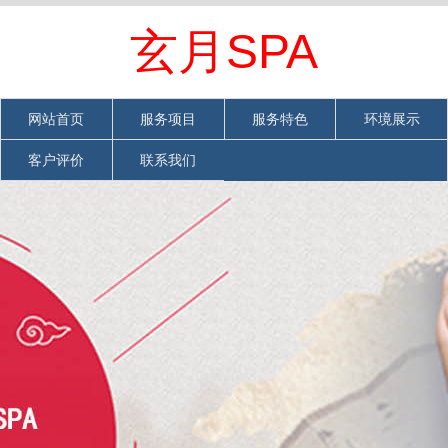
欢迎光临成都武侯区spa网站
网站首页
|
加入收藏
|
联系我们
玄月SPA
网站首页
服务项目
服务特色
环境展示
客户评价
联系我们