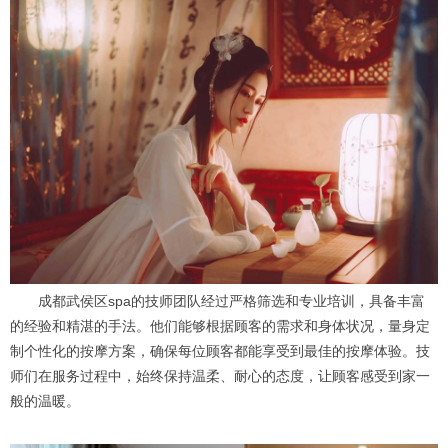
成都武侯区spa的技师团队经过严格筛选和专业培训，具备丰富
的经验和精湛的手法。他们能够根据顾客的需求和身体状况，量身定
制个性化的按摩方案，确保每位顾客都能享受到最佳的按摩体验。技
师们在服务过程中，始终保持温柔、耐心的态度，让顾客感受到家一
般的温暖。