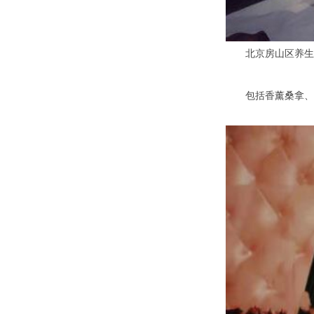
北京房山区养生
包括香薰桑拿、盐