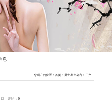
信息
您所在的位置：
首页
>
男士养生会所
> 正文
：
12
评论：
0