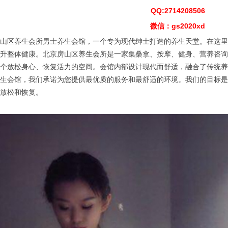
QQ:2714208506
微信：gs2020xd
区养生会所男士养生会馆，一个专为现代绅士打造的养生天堂。在这里
升整体健康。北京房山区养生会所是一家集桑拿、按摩、健身、营养咨询
个放松身心、恢复活力的空间。会馆内部设计现代而舒适，融合了传统养
生会馆，我们承诺为您提供最优质的服务和最舒适的环境。我们的目标是
放松和恢复。