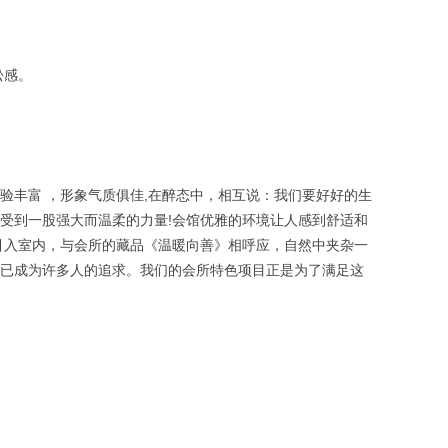
松感。
丰富 ，形象气质俱佳,在醉态中，相互说：我们要好好的生
受到一股强大而温柔的力量!会馆优雅的环境让人感到舒适和
引入室内，与会所的藏品《温暖向善》相呼应，自然中夹杂一
已成为许多人的追求。我们的会所特色项目正是为了满足这