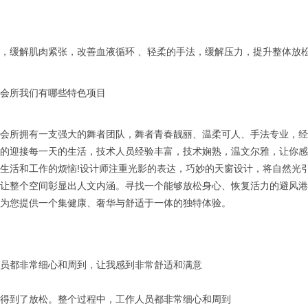
缓解肌肉紧张，改善血液循环 、轻柔的手法，缓解压力，提升整体放
所我们有哪些特色项目
所拥有一支强大的舞者团队，舞者青春靓丽、温柔可人、手法专业，经验
的迎接每一天的生活，技术人员经验丰富，技术娴熟，温文尔雅，让你感
生活和工作的烦恼!设计师注重光影的表达，巧妙的天窗设计，将自然光
让整个空间彰显出人文内涵。寻找一个能够放松身心、恢复活力的避风港
为您提供一个集健康、奢华与舒适于一体的独特体验。
员都非常细心和周到，让我感到非常舒适和满意
得到了放松。整个过程中，工作人员都非常细心和周到