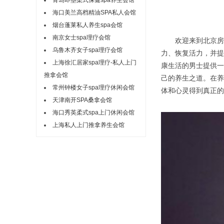
海口美兰高档精油SPA私人会馆
烟台蓬莱私人养生spa会馆
南京女士spa理疗会馆
欢迎来到北京房山
乌鲁木齐女子spa理疗会馆
力、恢复活力，并提
上海徐汇居家spa理疗-私人上门
康生活的男士提供一
推拿会馆
己的养生之道。在养
常州钟楼女子spa理疗休闲会馆
体和心灵得到真正的
天津南开SPA桑拿会馆
海口秀英柔式spa上门休闲会馆
上海私人上门推拿养生会馆