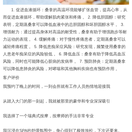
1. 促进血液循环：桑拿的高温环境能够扩张血管，提高心率，从
而促进血液循环，帮助缓解肌肉紧张和疼痛 。 2. 降低胆固醇：研究
表明，定期蒸桑拿可以降低血液中的总胆固醇和坏胆固醇水平 。 3.
增强耐力：通过提高身体对高温的耐受性，桑拿有助于增强跑步等耐
力运动的表现 。 4. 缓解疼痛：对于慢性疼痛患者，定期蒸桑拿可以
减轻疼痛程度 。 5. 降低患痴呆症风险：研究发现，频繁使用桑拿的
人患老年痴呆症的风险较低 。 6. 降低血压：桑拿有助于降低高血压
风险，同时也可能降低心脏病的发病率 。 7. 预防肺炎：定期蒸桑拿
可以降低患肺炎的风险，对哮喘和其他胸科疾病也有预防作用 。
客户评价
我预约了晚上的时间，一到会所就有工作人员热情地迎接我
从踏入大门的那一刻起，我就被那里的豪华和专业深深吸引
我选择了一个瑞典式按摩，按摩师的手法非常专业
我沉浸在SPA的舒缓氛围中，身心得到了极致放松，下次还要来。