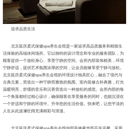
追求品质生活
北京延庆柔式保健spa养生会馆是一家追求高品质服务和精致生
活体验的高端休闲场所。它以独特的设计理念和专业的服务团队，为
顾客提供一个放松身心、享受宁静的空间。会所内部装饰精美，环境
宁静舒适，提供艺术氛围浓厚的空间，让会员能够享受宁静与放松。
北京延庆柔式保健spa养生会馆的环境设计独具匠心，融合了现代与
古典元素，营造出一种宁静而雅致的氛围。室内装修古朴典雅，灯光
温暖明亮，舒缓的音乐和沉香营造出一种放松的感觉。会所内部的每
一个角落都经过精心设计，确保顾客在享受服务的同时，也能沉浸在
一个舒适和宁静的环境中。升华您的生活价值。快来吧，让您平淡的
人生从此波澜壮阔充满精彩与浪漫。
北京延庆柔式保健spa养生会馆内部装修豪华而不失温馨，采用