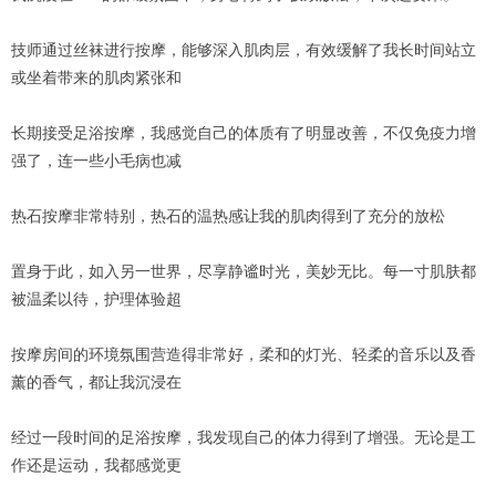
技师通过丝袜进行按摩，能够深入肌肉层，有效缓解了我长时间站立
或坐着带来的肌肉紧张和
长期接受足浴按摩，我感觉自己的体质有了明显改善，不仅免疫力增
强了，连一些小毛病也减
热石按摩非常特别，热石的温热感让我的肌肉得到了充分的放松
置身于此，如入另一世界，尽享静谧时光，美妙无比。每一寸肌肤都
被温柔以待，护理体验超
按摩房间的环境氛围营造得非常好，柔和的灯光、轻柔的音乐以及香
薰的香气，都让我沉浸在
经过一段时间的足浴按摩，我发现自己的体力得到了增强。无论是工
作还是运动，我都感觉更