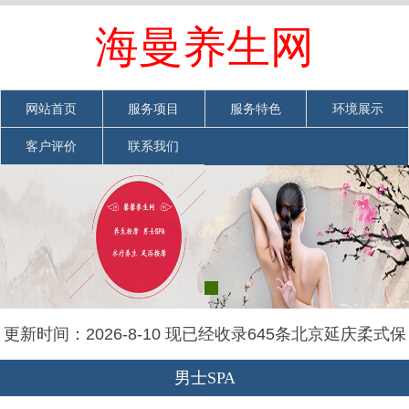
欢迎光临北京延庆柔式保健spa养生会馆网站
海曼养生网
网站首页
|
加入收藏
|
联系我们
网站首页
服务项目
服务特色
环境展示
客户评价
联系我们
更新时间：2026-8-10 现已经收录645条北京延庆柔式保
健spa养生会馆信息
男士SPA