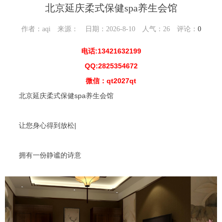
北京延庆柔式保健spa养生会馆
作者：aqi 来源： 日期：2026-8-10 人气：
26
评论：
0
电话:13421632199
QQ:2825354672
微信：qt2027qt
北京延庆柔式保健spa养生会馆
让您身心得到放松|
拥有一份静谧的诗意