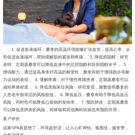
1. 促进血液循环：桑拿的高温环境能够扩张血管，提高心率，从
而促进血液循环，帮助缓解肌肉紧张和疼痛 。 2. 降低胆固醇：研究
表明，定期蒸桑拿可以降低血液中的总胆固醇和坏胆固醇水平 。 3.
增强耐力：通过提高身体对高温的耐受性，桑拿有助于增强跑步等耐
力运动的表现 。 4. 缓解疼痛：对于慢性疼痛患者，定期蒸桑拿可以
减轻疼痛程度 。 5. 降低患痴呆症风险：研究发现，频繁使用桑拿的
人患老年痴呆症的风险较低 。 6. 降低血压：桑拿有助于降低高血压
风险，同时也可能降低心脏病的发病率 。 7. 预防肺炎：定期蒸桑拿
可以降低患肺炎的风险，对哮喘和其他胸科疾病也有预防作用 。
客户评价
这家SPA真是绝了，环境超舒适，让人心旷神怡。氛围佳，服务赞，