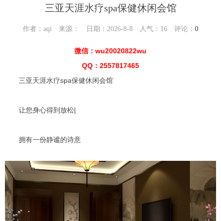
三亚天涯水疗spa保健休闲会馆
作者：aqi 来源： 日期：2026-8-8 人气：
16
评论：
0
微信：wu20020822wu
QQ：2557817465
三亚天涯水疗spa保健休闲会馆
让您身心得到放松|
拥有一份静谧的诗意