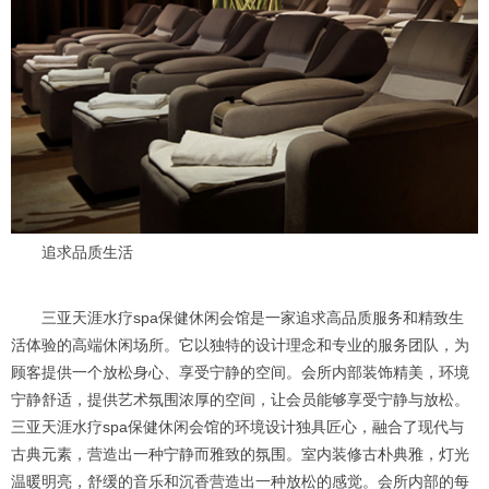
追求品质生活
三亚天涯水疗spa保健休闲会馆是一家追求高品质服务和精致生
活体验的高端休闲场所。它以独特的设计理念和专业的服务团队，为
顾客提供一个放松身心、享受宁静的空间。会所内部装饰精美，环境
宁静舒适，提供艺术氛围浓厚的空间，让会员能够享受宁静与放松。
三亚天涯水疗spa保健休闲会馆的环境设计独具匠心，融合了现代与
古典元素，营造出一种宁静而雅致的氛围。室内装修古朴典雅，灯光
温暖明亮，舒缓的音乐和沉香营造出一种放松的感觉。会所内部的每