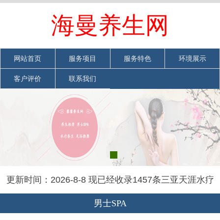
欢迎光临三亚天涯水疗spa保健休闲会馆网站
海曼养生网
网站首页
|
加入收藏
|
联系我们
网站首页
服务项目
服务特色
环境展示
客户评价
联系我们
更新时间：2026-8-8 现已经收录1457条三亚天涯水疗
spa保健休闲会馆信息
男士SPA