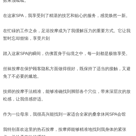
效果顶呱呱。
在这家SPA，我享受到了精湛的技艺和贴心的服务，感觉焕然一新。
在忙碌的工作之余，足浴按摩成为了我缓解压力的重要方式。它让我
暂时忘却烦恼，享受片刻
踏入这家SPA的瞬间，仿佛置身于仙境之中，每一刻都是极致享受。
丝袜按摩在保护顾客隐私方面做得很好，既保持了适当的接触，又避
免了不必要的尴尬。
技师的按摩手法精准，能够准确找到脚部各个穴位，带来深层次的放
松感，让我倍感舒适。
作为一位母亲，我很高兴能找到一家适合全家的桑拿休闲SPA会馆
我特别喜欢这里的热石按摩，按摩师能够精准地找到我身体的紧张